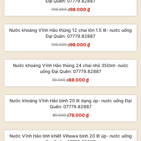
Đại Quên: 07779.82887
98.000 ₫
100.000 ₫
Mua Ngay
Nước khoáng Vĩnh Hảo thùng 12 chai lớn 1.5 lít- nước uống
- 2%
Đại Quên: 07779.82887
98.000 ₫
100.000 ₫
Mua Ngay
Nước khoáng Vĩnh Hảo thùng 24 chai nhỏ 350ml- nước
- 2%
uống Đại Quên: 07779.82887
88.000 ₫
90.000 ₫
Mua Ngay
Nước khoáng Vĩnh Hảo bình 20 lít dạng úp- nước uống Đại
- 3%
Quên: 07779.82887
78.000 ₫
80.000 ₫
Mua Ngay
Nước Vĩnh Hảo tinh khiết Vihawa bình 20 lít úp- nước uống
- 5%