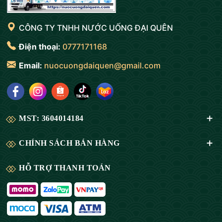
CÔNG TY TNHH NƯỚC UỐNG ĐẠI QUÊN
Điện thoại:
0777171168
Email:
nuocuongdaiquen@gmail.com
MST: 3604014184
CHÍNH SÁCH BÁN HÀNG
HỖ TRỢ THANH TOÁN