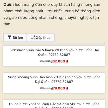
Quên
luôn mang đến cho quý khách hàng những sản
phẩm chất lượng nhất - tốt nhất -cùng hệ thống dịch
vụ giao nước uống nhanh chóng, chuyên nghiệp, tận
tâm.
Bộ lọc
Xếp theo
Bình nước Vĩnh Hảo Vihawa 20 lít có vòi- nước uống Đại
- 5%
Quên: 07779.82887
62.000 ₫
65.000 ₫
Mua Ngay
Nước khoáng Vĩnh Hảo bình 20 lít dạng có vòi- nước uống
- 3%
Đại Quên: 07779.82887
78.000 ₫
80.000 ₫
Mua Ngay
Thùng nước khoáng Vĩnh Hảo 24 chai 500ml- nước uống
- 2%