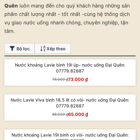
Quên
luôn mang đến cho quý khách hàng những sản
phẩm chất lượng nhất - tốt nhất -cùng hệ thống dịch
vụ giao nước uống nhanh chóng, chuyên nghiệp, tận
tâm.
Bộ lọc
Xếp theo
Nước khoáng Lavie bình 19l úp- nước uống Đại Quên:
- 4%
07779.82887
73.000 ₫
76.000 ₫
Mua Ngay
Nước Lavie Viva bình 18.5 lít có vòi- nước uống Đại Quên:
- 4%
07779.82887
65.000 ₫
68.000 ₫
Mua Ngay
Nước khoáng Lavie 19l bình có vòi- nước uống Đại Quên:
- 3%