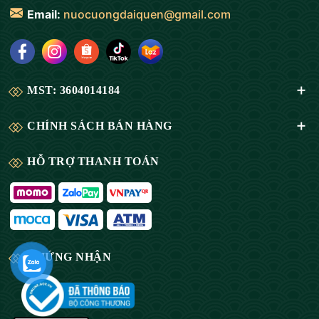
Email:
nuocuongdaiquen@gmail.com
MST: 3604014184
CHÍNH SÁCH BÁN HÀNG
HỖ TRỢ THANH TOÁN
CHỨNG NHẬN